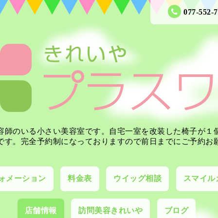
077-552-
容師のいる小さい美容室です。自宅一室を改装した椅子が１
です。完全予約制になっておりますので前日までにご予約お
ォメーション
料金表
ウイッグ相談
スマイル
店舗情報
訪問美容きれいや
ブログ