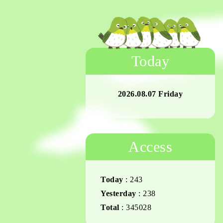
Today
2026.08.07 Friday
Access
Today
:
243
Yesterday
:
238
Total
:
345028