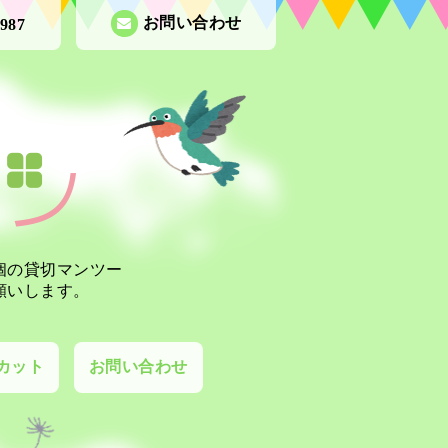
お問い合わせ
7987
個の貸切マンツー
願いします。
カット
お問い合わせ