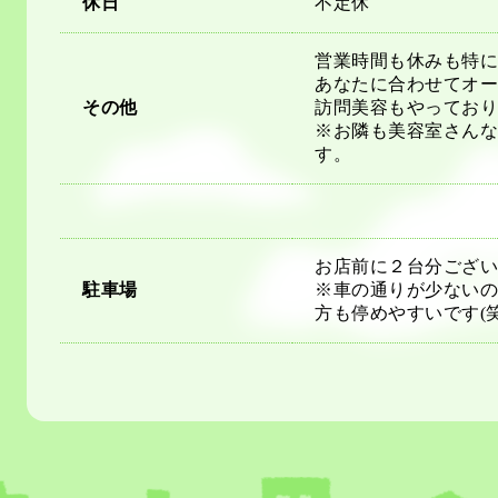
休日
不定休
営業時間も休みも特に
あなたに合わせてオー
その他
訪問美容もやっており
※お隣も美容室さんな
す。
お店前に２台分ござい
駐車場
※車の通りが少ないの
方も停めやすいです(笑