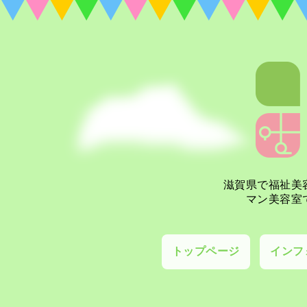
滋賀県で福祉美
マン美容室
トップページ
インフ