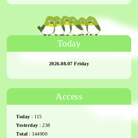
Today
2026.08.07 Friday
Access
Today
:
115
Yesterday
:
238
Total
:
344900