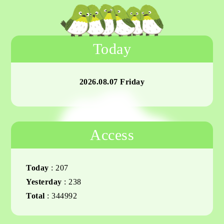
Today
2026.08.07 Friday
Access
Today
:
207
Yesterday
:
238
Total
:
344992