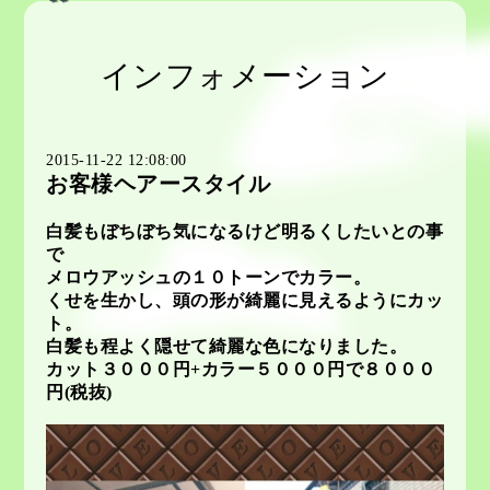
インフォメーション
2015-11-22 12:08:00
お客様ヘアースタイル
白髪もぼちぼち気になるけど明るくしたいとの事
で
メロウアッシュの１０トーンでカラー。
くせを生かし、頭の形が綺麗に見えるようにカッ
ト。
白髪も程よく隠せて綺麗な色になりました。
カット３０００円+カラー５０００円で８０００
円(税抜)