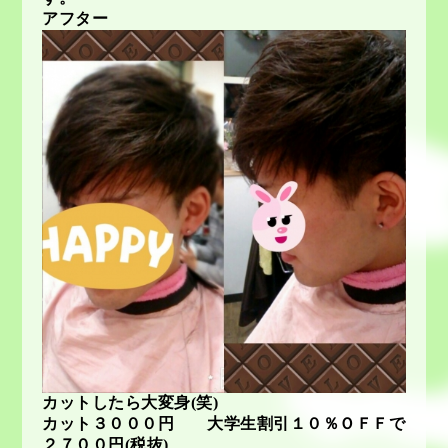
アフター
カットしたら大変身(笑)
カット３０００円 大学生割引１０％ＯＦＦで
２７００円(税抜)