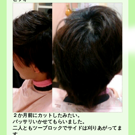
２か月前にカットしたみたい。
バッサリいかせてもらいました。
二人ともツーブロックでサイドは刈りあがってま
す。