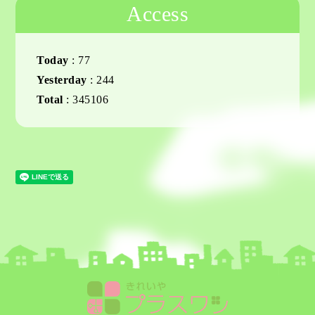
Access
Today
:
77
Yesterday
:
244
Total
:
345106