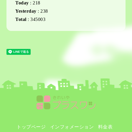
Today
:
218
Yesterday
:
238
Total
:
345003
トップページ
インフォメーション
料金表