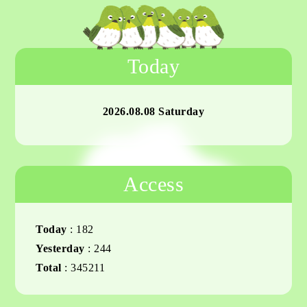
Today
2026.08.08 Saturday
Access
Today
:
182
Yesterday
:
244
Total
:
345211