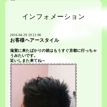
インフォメーション
2016-04-29 19:21:00
お客様ヘアースタイル
滋賀に来たばかりの彼はもうすぐ京都に行っちゃ
うみたいです。
近いしまた来てね～